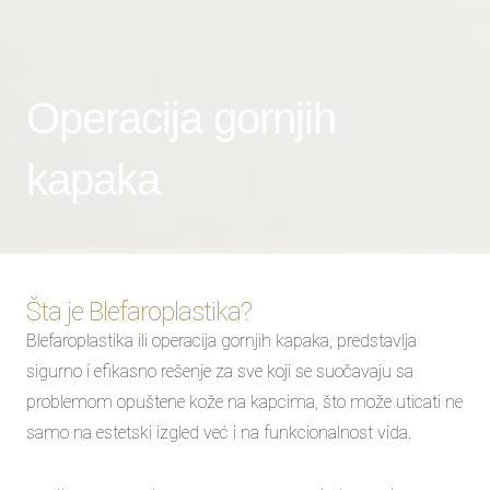
Operacija gornjih
kapaka
Šta je Blefaroplastika?
Blefaroplastika ili operacija gornjih kapaka, predstavlja
sigurno i efikasno rešenje za sve koji se suočavaju sa
problemom opuštene kože na kapcima, što može uticati ne
samo na estetski izgled već i na funkcionalnost vida.