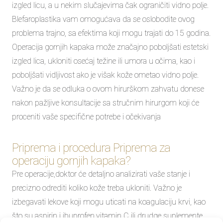
izgled licu, a u nekim slučajevima čak ograničiti vidno polje.
Blefaroplastika vam omogućava da se oslobodite ovog
problema trajno, sa efektima koji mogu trajati do 15 godina.
Operacija gornjih kapaka može značajno poboljšati estetski
izgled lica, ukloniti osećaj težine ili umora u očima, kao i
poboljšati vidljivost ako je višak kože ometao vidno polje.
Važno je da se odluka o ovom hirurškom zahvatu donese
nakon pažljive konsultacije sa stručnim hirurgom koji će
proceniti vaše specifične potrebe i očekivanja
Priprema i procedura Priprema za
operaciju gornjih kapaka?
Pre operacije,doktor će detaljno analizirati vaše stanje i
precizno odrediti koliko kože treba ukloniti. Važno je
izbegavati lekove koji mogu uticati na koagulaciju krvi, kao
što su aspirin i ibuprofen,vitamin C ili drudge suplemente.